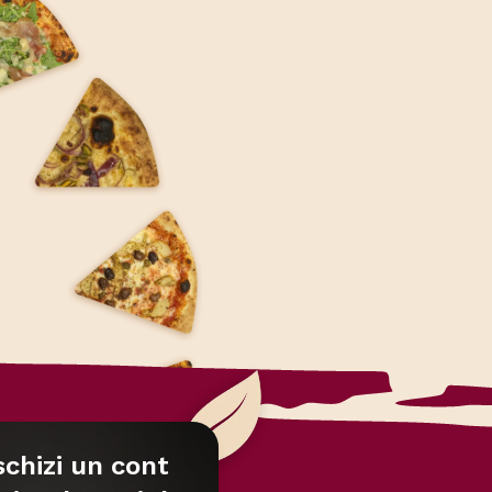
chizi un cont