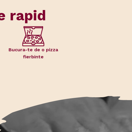
e rapid
Bucura-te de o pizza
fierbinte