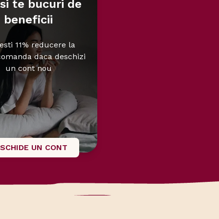
si te bucuri de
beneficii
esti 11% reducere la
comanda daca deschizi
un cont nou
SCHIDE UN CONT