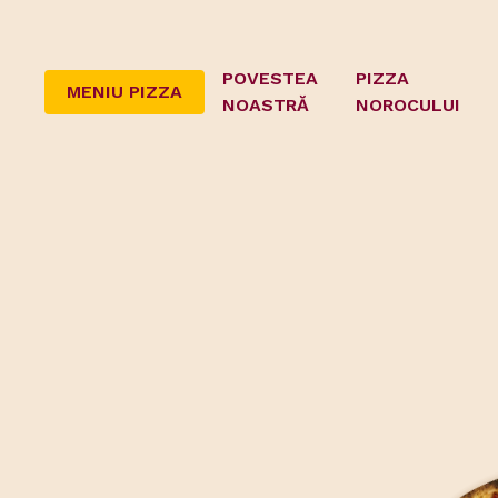
POVESTEA
PIZZA
MENIU PIZZA
NOASTRĂ
NOROCULUI