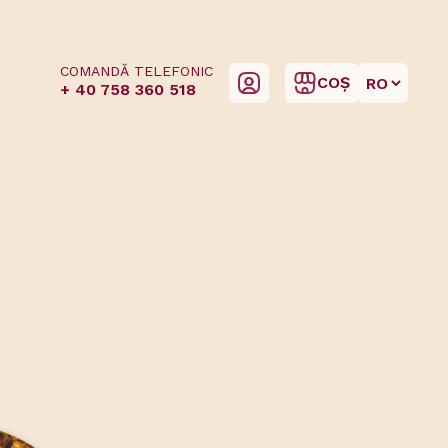
COMANDĂ TELEFONIC
COȘ
+ 40 758 360 518